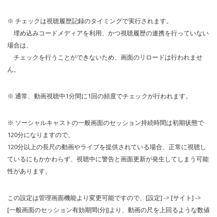
※ チェックは視聴履歴記録のタイミングで実行されます。
埋め込みコードメディアを利用、かつ視聴履歴の連携を行っていない
場合は、
チェックを行うことができないため、画面のリロードは行われませ
ん。
※ 通常、動画視聴中1分間に1回の頻度でチェックが行われます。
※ ソーシャルキャストの一般画面のセッション持続時間は初期状態で
120分になりますので、
120分以上の長尺の動画やライブを提供されている場合、正常に視聴し
ているにもかかわらず、視聴中に警告と画面更新が発生してしまう可能
性があります。
この設定は管理画面機能より変更可能ですので、[設定] -> [サイト] ->
[一般画面のセッション有効期間(分)]より、動画の尺を上回るような数値