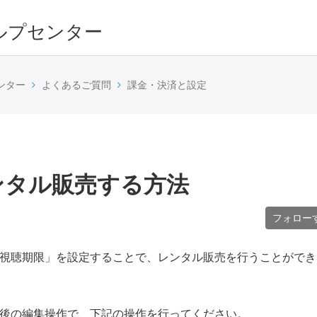
ルプセンター
ンター
よくあるご質問
課金・決済と設定
ンタル販売する方法
フォロー
視聴期限」を設定することで、レンタル販売を行うことができ
後の編集操作で、下記の操作を行ってください。